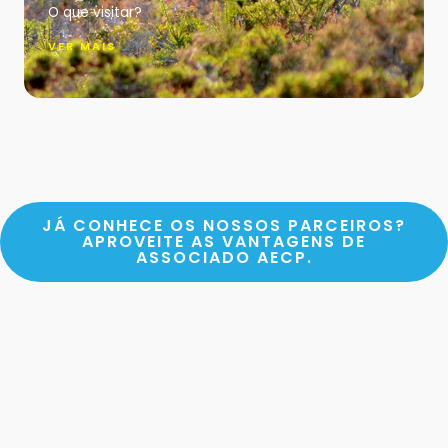
O que visitar?
VER MAIS
JÁ CONHECE OS NOSSOS PARCEIROS?
APROVEITE AS VANTAGENS DE
ASSOCIADO AECP.